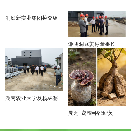
洞庭新实业集团检查组
湘阴洞庭姜彬董事长一
湖南农业大学及杨林寨
灵芝+葛根=降压“黄