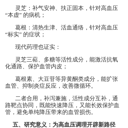
灵芝：补气安神、扶正固本，针对高血压
“本虚” 的病机；
葛根：清热生津、活血通络，针对高血压
“标实” 的症状；
现代药理也证实：
灵芝三萜、多糖等活性成分，能激活抗氧
化通路、保护血管内皮；
葛根素、大豆苷等异黄酮类成分，能扩张
血管、抑制炎症反应，改善微循环。
二者合用，补泻兼施，活性成分互补，通
路靶点协同，既能快速降压，又能长效保护血
管，避免单纯降压带来的血管损伤。
五、研究意义：为高血压调理开辟新路径