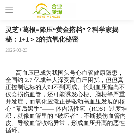
灵芝+葛根=降压“黄金搭档”？科学家揭
秘：1+1＞2的抗氧化秘密
2026-03-23
高血压已成为我国头号心血管健康隐患，
全国约 2.7 亿成年人深受高血压困扰，但但真
正控制达标的人却不到两成。长期血压偏高不
仅会损伤血管，还可能诱发心梗、脑梗等严重
并发症，而氧化应激正是驱动高血压发展的核
心 “幕后黑手”—— 体内活性氧（ROS）过度堆
积，就像血管里的 “破坏者”，不断损伤血管内
皮、导致血管收缩异常，形成血压升高的恶性
循环。