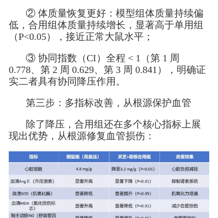
② 体质量恢复更好：模型组体质量持续偏
低，合用组体质量持续增长，显著高于单用组
（P<0.05），接近正常大鼠水平；
③ 协同指数（CI）全程 < 1（第 1 周
0.778、第 2 周 0.629、第 3 周 0.841），明确证
实二者具有协同降压作用。
第三步：多指标改善，从根源保护血管
除了降压，合用组还在多个核心指标上展
现出优势，从根源修复血管损伤：