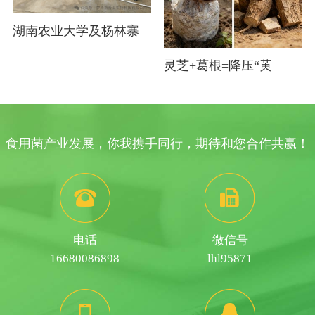
湖南农业大学及杨林寨
灵芝+葛根=降压“黄
食用菌产业发展，你我携手同行，期待和您合作共赢！
电话
微信号
16680086898
lhl95871