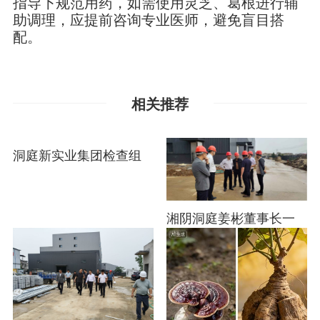
指导下规范用药，如需使用灵芝、葛根进行辅
助调理，应提前咨询专业医师，避免盲目搭
配。
相关推荐
洞庭新实业集团检查组
湘阴洞庭姜彬董事长一