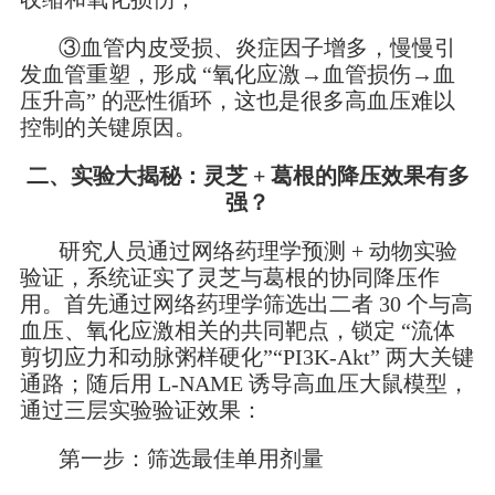
③血管内皮受损、炎症因子增多，慢慢引
发血管重塑，形成 “氧化应激→血管损伤→血
压升高” 的恶性循环，这也是很多高血压难以
控制的关键原因。
二、实验大揭秘：灵芝 + 葛根的降压效果有多
强？
研究人员通过网络药理学预测 + 动物实验
验证，系统证实了灵芝与葛根的协同降压作
用。首先通过网络药理学筛选出二者 30 个与高
血压、氧化应激相关的共同靶点，锁定 “流体
剪切应力和动脉粥样硬化”“PI3K-Akt” 两大关键
通路；随后用 L-NAME 诱导高血压大鼠模型，
通过三层实验验证效果：
第一步：筛选最佳单用剂量