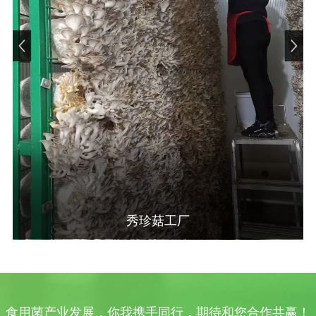
秀珍菇工厂
食用菌产业发展，你我携手同行，期待和您合作共赢！