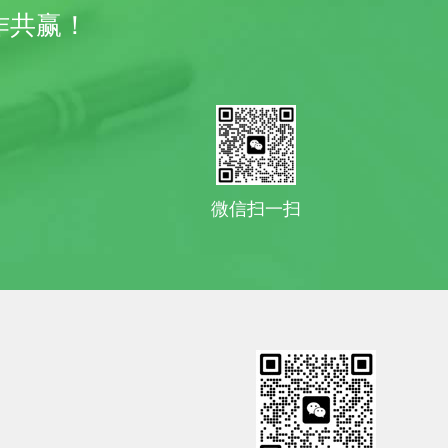
作共赢！
微信扫一扫