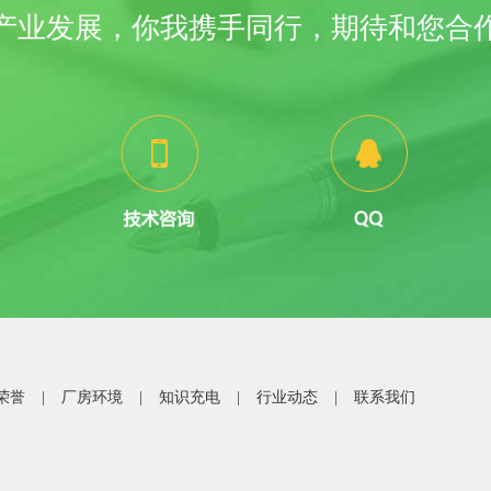
产业发展，你我携手同行，期待和您合
荣誉
|
厂房环境
|
知识充电
|
行业动态
|
联系我们